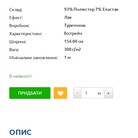
93% Поліестер 7% Еластан
Cклад:
Лак
Ефект:
Туреччина
Виробник:
Бістрейч
Характеристики:
154.00 см
Ширина:
300 г/м2
Вага:
1 м
Мінімальне замовлення:
В наявності
ПРИДБАТИ
-
м
+
ОПИС