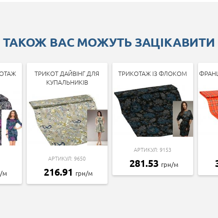
ТАКОЖ ВАС МОЖУТЬ ЗАЦІКАВИТИ
ОТАЖ
ТРИКОТ ДАЙВІНГ ДЛЯ
ТРИКОТАЖ ІЗ ФЛОКОМ
ФРАН
КУПАЛЬНИКІВ
АРТИКУЛ: 9153
АРТИКУЛ: 9650
281.53
грн/м
216.91
н/м
грн/м