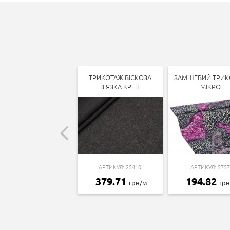
ТРИКОТАЖ ВІСКОЗА
ЗАМШЕВИЙ ТРИК
В'ЯЗКА КРЕП
МІКРО
АРТИКУЛ: 25410
АРТИКУЛ: 5757
379.71
194.82
грн/м
гр