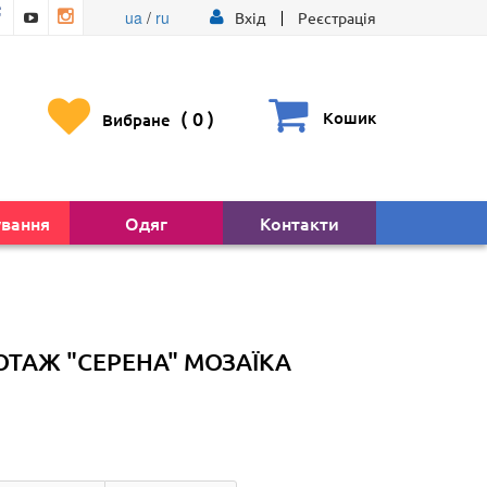
ua
/
ru
Вхід
Реєстрація
(
0
)
Кошик
Вибране
ування
Одяг
Контакти
ТАЖ "СЕРЕНА" МОЗАЇКА