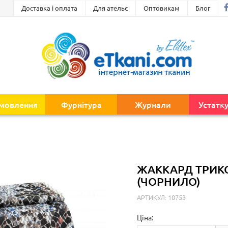
Доставка і оплата
Для ательє
Оптовикам
Блог
амовлення
Фурнітура
Журнали
Устатк
ЖАККАРД ТРИКО
(ЧОРНИЛО)
АРТИКУЛ: 10753
Ціна: