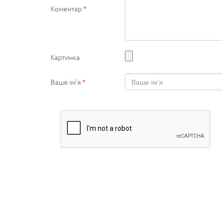
Коментар
*
Картинка
Ваше ім'я
*