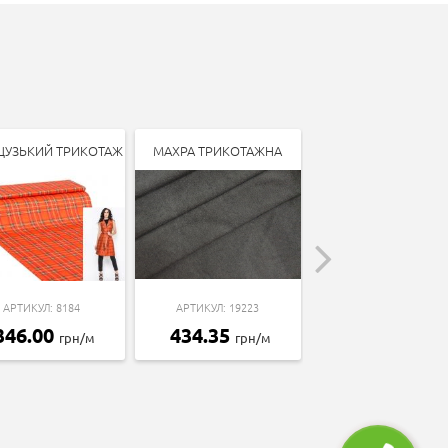
ЦУЗЬКИЙ ТРИКОТАЖ
МАХРА ТРИКОТАЖНА
ТРИКОТАЖ ДАЙВІН
АРТИКУЛ: 8184
АРТИКУЛ: 19223
АРТИКУЛ: 7412
346.00
434.35
107.90
грн/м
грн/м
грн/м