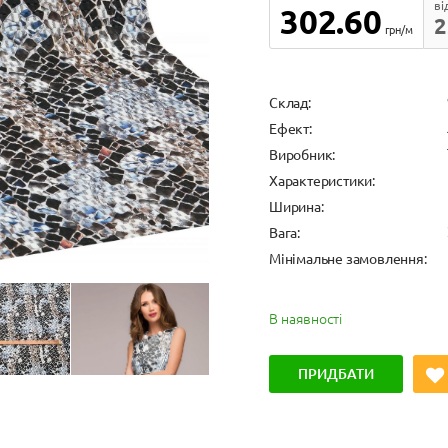
ві
302.60
2
грн/м
Cклад:
Ефект:
Виробник:
Характеристики:
Ширина:
Вага:
Мінімальне замовлення:
В наявності
ПРИДБАТИ