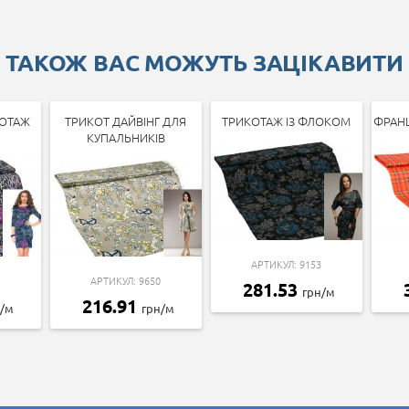
ТАКОЖ ВАС МОЖУТЬ ЗАЦІКАВИТИ
ОТАЖ
ТРИКОТ ДАЙВІНГ ДЛЯ
ТРИКОТАЖ ІЗ ФЛОКОМ
ФРАН
КУПАЛЬНИКІВ
АРТИКУЛ: 9153
АРТИКУЛ: 9650
281.53
грн/м
216.91
н/м
грн/м