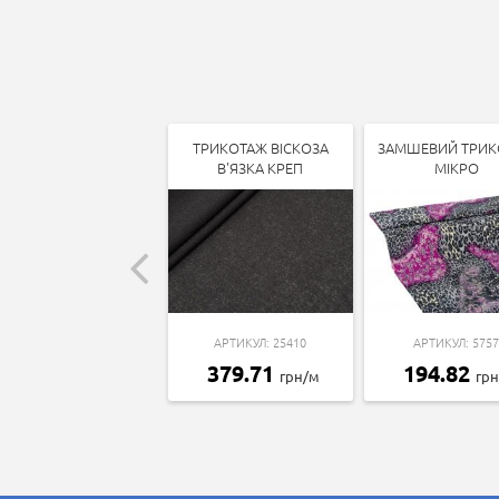
ТРИКОТАЖ ВІСКОЗА
ЗАМШЕВИЙ ТРИК
В'ЯЗКА КРЕП
МІКРО
АРТИКУЛ: 25410
АРТИКУЛ: 5757
379.71
194.82
грн/м
гр