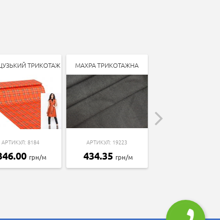
ЦУЗЬКИЙ ТРИКОТАЖ
МАХРА ТРИКОТАЖНА
ТРИКОТАЖ ДАЙВІН
АРТИКУЛ: 8184
АРТИКУЛ: 19223
АРТИКУЛ: 7412
346.00
434.35
107.90
грн/м
грн/м
грн/м