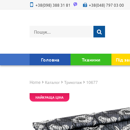
+38(098) 388 31 81
+38(048) 797 03 00
Головна
Тканини
Під з
Home
Каталог
трикотаж
10677
НАЙКРАЩА ЦІНА