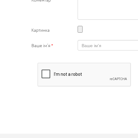
Картинка
Ваше ім'я
*