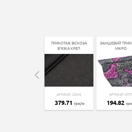
ТРИКОТАЖ ВІСКОЗА
ЗАМШЕВИЙ ТРИК
В'ЯЗКА КРЕП
МІКРО
АРТИКУЛ: 25410
АРТИКУЛ: 5757
379.71
194.82
грн/м
гр