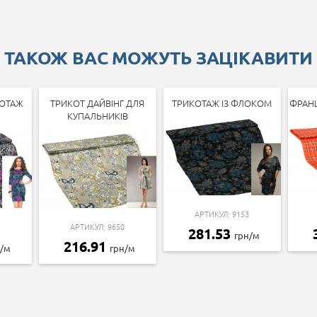
ТАКОЖ ВАС МОЖУТЬ ЗАЦІКАВИТИ
ОТАЖ
ТРИКОТ ДАЙВІНГ ДЛЯ
ТРИКОТАЖ ІЗ ФЛОКОМ
ФРАН
КУПАЛЬНИКІВ
АРТИКУЛ: 9153
АРТИКУЛ: 9650
281.53
грн/м
216.91
н/м
грн/м