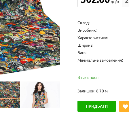
2
грн/м
Cклад:
Виробник:
Характеристики:
Ширина:
Вага:
Мінімальне замовлення:
В наявності
Залишок: 8.70 м
ПРИДБАТИ