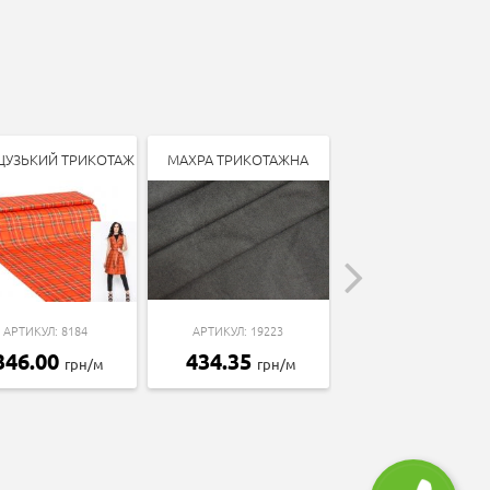
ЦУЗЬКИЙ ТРИКОТАЖ
МАХРА ТРИКОТАЖНА
ТРИКОТАЖ ДАЙВІН
АРТИКУЛ: 8184
АРТИКУЛ: 19223
АРТИКУЛ: 7412
346.00
434.35
107.90
грн/м
грн/м
грн/м