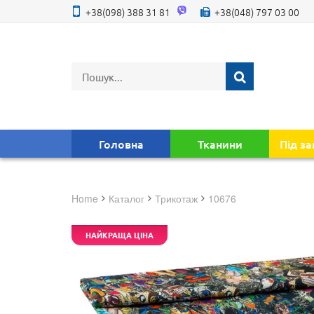
+38(098) 388 31 81
+38(048) 797 03 00
Головна
Тканини
Під з
Home
Каталог
трикотаж
10676
НАЙКРАЩА ЦІНА