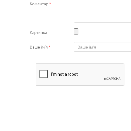
Коментар
*
Картинка
Ваше ім'я
*