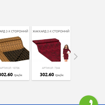
АРД 2-Х СТОРОННІЙ
ЖАККАРД 2-Х СТОРОННІЙ
ЖАККАРД "МАРЛЯ
АРТИКУЛ: 10706
АРТИКУЛ: 7344
АРТИКУЛ: 16542
302.60
302.60
254.81
грн/м
грн/м
грн/м