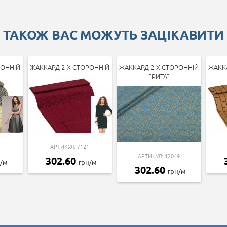
ТАКОЖ ВАС МОЖУТЬ ЗАЦІКАВИТИ
РОННІЙ
ЖАККАРД 2-Х СТОРОННІЙ
ЖАККАРД 2-Х СТОРОННІЙ
ЖАКК
"РИТА"
АРТИКУЛ: 7121
АРТИКУЛ: 12049
302.60
н/м
грн/м
302.60
грн/м