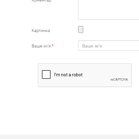
Картинка
Ваше ім'я
*