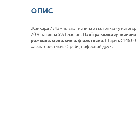
ОПИС
Жаккард 7843 - якісна тканина з малюнком у категор
20% Бавовна 5% Еластан .
Палітра кольору тканини
рожевий, сірий, синій, фіолетовий.
Ширина: 146.00с
характеристики.: Стрейч, цифровий друк.