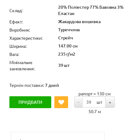
20% Поліестер 77% Бавовна 3%
Cклад:
Еластан
Жакардова вишивка
Ефект:
Туреччина
Виробник:
Стрейч
Характеристики:
147.00 см
Ширина:
235 г/м2
Вага:
Мінімальне
39 шт
замовлення:
Термін поставки:
7 дней
рапорт = 130 см
ПРИДБАТИ
-
шт
+
50.7 м