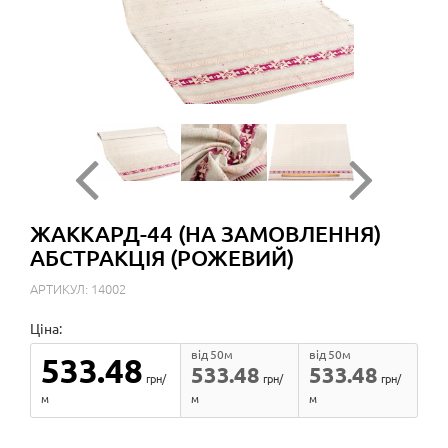
ЖАККАРД-44 (НА ЗАМОВЛЕННЯ)
АБСТРАКЦІЯ (РОЖЕВИЙ)
АРТИКУЛ: 14002
Ціна:
від 50м
від 50м
533.48
533.48
533.48
грн/
грн/
грн/
м
м
м