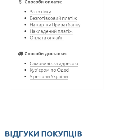
Способи оплати:
За готівку
Безготівковий платіж
На картку Приватбанку
Накладений платіж
Оплата онлайн
Способи доставки:
Самовивіз за адресою
Кур'єром по Одесі
У регіони України
ВІДГУКИ ПОКУПЦІВ