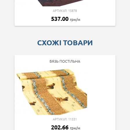
АРТИКУЛ: 15878
537.00
грн/м
СХОЖІ ТОВАРИ
БЯЗЬ ПОСТІЛЬНА
АРТИКУЛ: 11331
202.66
грн/м