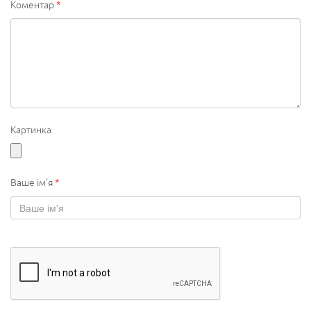
Коментар
*
Картинка
Ваше ім'я
*