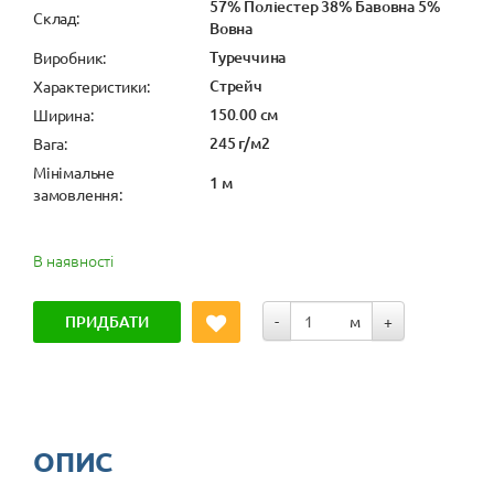
57% Поліестер 38% Бавовна 5%
Cклад:
Вовна
Туреччина
Виробник:
Стрейч
Характеристики:
150.00 см
Ширина:
245 г/м2
Вага:
Мінімальне
1 м
замовлення:
В наявності
ПРИДБАТИ
-
м
+
ОПИС