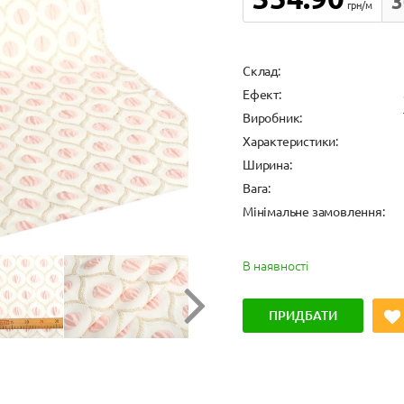
3
грн/м
Cклад:
Ефект:
Виробник:
Характеристики:
Ширина:
Вага:
Мінімальне замовлення:
В наявності
ПРИДБАТИ