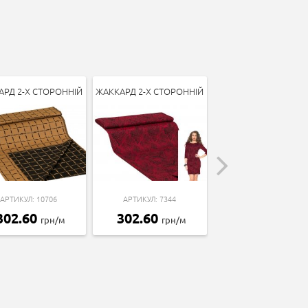
АРД 2-Х СТОРОННІЙ
ЖАККАРД 2-Х СТОРОННІЙ
ЖАККАРД "МАРЛЯ
АРТИКУЛ: 10706
АРТИКУЛ: 7344
АРТИКУЛ: 16542
302.60
302.60
254.81
грн/м
грн/м
грн/м