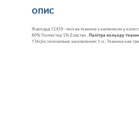
ОПИС
Жаккард 12459 - якісна тканина з малюнком у катег
80% Поліестер 5% Еластан .
Палітра кольору ткани
136г/м; мінімальне замовлення: 1 м . Тканина має так