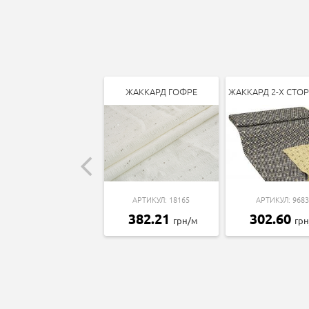
ЖАККАРД ГОФРЕ
ЖАККАРД 2-Х СТО
АРТИКУЛ: 18165
АРТИКУЛ: 9683
382.21
302.60
грн/м
гр