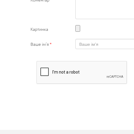
Картинка
Ваше ім'я
*