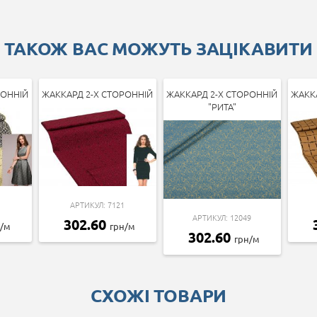
ТАКОЖ ВАС МОЖУТЬ ЗАЦІКАВИТИ
РОННІЙ
ЖАККАРД 2-Х СТОРОННІЙ
ЖАККАРД 2-Х СТОРОННІЙ
ЖАКК
"РИТА"
АРТИКУЛ: 7121
АРТИКУЛ: 12049
302.60
н/м
грн/м
302.60
грн/м
СХОЖІ ТОВАРИ