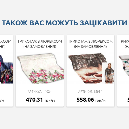
ТАКОЖ ВАС МОЖУТЬ ЗАЦІКАВИТИ
ЕКСОМ
ТРИКОТАЖ З ЛЮРЕКСОМ
ТРИКОТАЖ З ЛЮРЕКСОМ
ТРИК
НЯ)
(НА ЗАМОВЛЕННЯ)
(НА ЗАМОВЛЕННЯ)
(Н
1
АРТИКУЛ: 14024
АРТИКУЛ: 15954
470.31
558.06
н/м
грн/м
грн/м