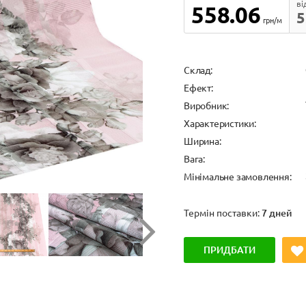
ві
558.06
5
грн/м
Cклад:
Ефект:
Виробник:
Характеристики:
Ширина:
Вага:
Мінімальне замовлення:
Термін поставки:
7 дней
ПРИДБАТИ