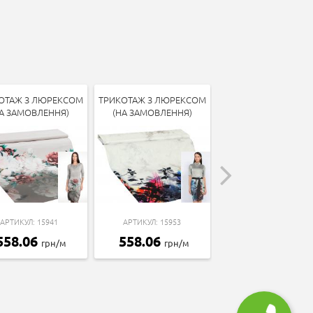
ОТАЖ З ЛЮРЕКСОМ
ТРИКОТАЖ З ЛЮРЕКСОМ
ТРИКОТАЖ З ЛЮРЕК
А ЗАМОВЛЕННЯ)
(НА ЗАМОВЛЕННЯ)
(НА ЗАМОВЛЕННЯ
АРТИКУЛ: 15941
АРТИКУЛ: 15953
АРТИКУЛ: 15957
558.06
558.06
558.06
грн/м
грн/м
грн/м