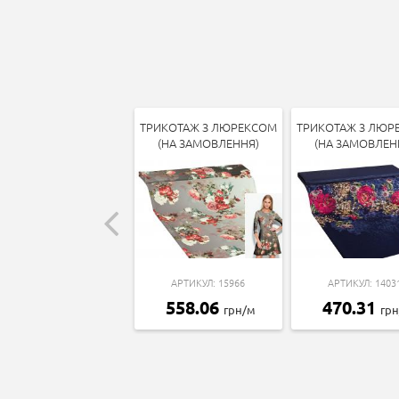
ТРИКОТАЖ З ЛЮРЕКСОМ
ТРИКОТАЖ З ЛЮР
(НА ЗАМОВЛЕННЯ)
(НА ЗАМОВЛЕН
АРТИКУЛ: 15966
АРТИКУЛ: 1403
558.06
470.31
грн/м
гр