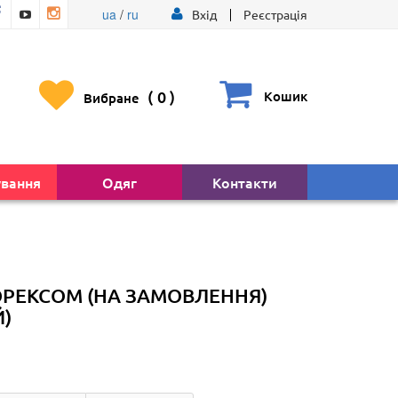
ua
/
ru
Вхід
Реєстрація
(
0
)
Кошик
Вибране
ування
Одяг
Контакти
РЕКСОМ (НА ЗАМОВЛЕННЯ)
Й)