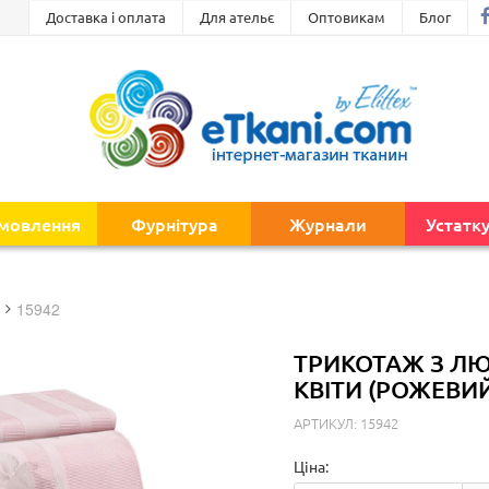
Доставка і оплата
Для ательє
Оптовикам
Блог
амовлення
Фурнітура
Журнали
Устатк
15942
ТРИКОТАЖ З ЛЮ
КВІТИ (РОЖЕВИ
АРТИКУЛ: 15942
Ціна: