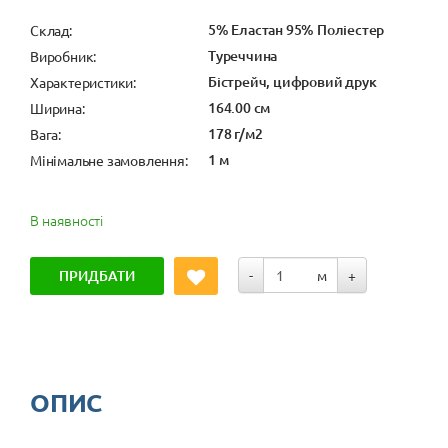
5% Еластан 95% Поліестер
Cклад:
Туреччина
Виробник:
Бістрейч, цифровий друк
Характеристики:
164.00 см
Ширина:
178 г/м2
Вага:
1 м
Мінімальне замовлення:
В наявності
ПРИДБАТИ
-
м
+
ОПИС