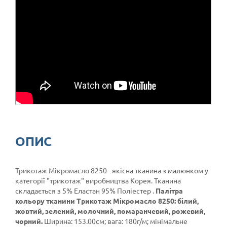
ОПИС
Трикотаж Мікромасло 8250 - якісна тканина з малюнком у
категорії
"трикотаж"
виробництва Корея. Тканина
складається з 5% Еластан 95% Поліестер .
Палітра
кольору тканини Трикотаж Мікромасло 8250: білий,
жовтий, зелений, молочний, помаранчевий, рожевий,
чорний.
Ширина: 153.00см; вага: 180г/м; мінімальне