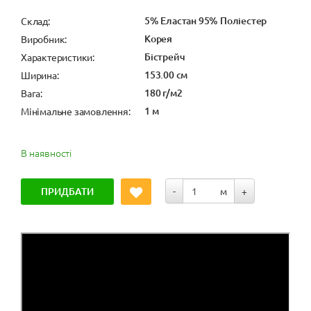
5% Еластан 95% Поліестер
Cклад:
Корея
Виробник:
Бістрейч
Характеристики:
153.00 см
Ширина:
180 г/м2
Вага:
1 м
Мінімальне замовлення:
В наявності
ПРИДБАТИ
-
м
+