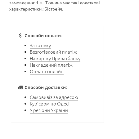
замовлення: 1 м . Тканина має такі додаткові
характеристики.: Бістрейч.
Способи оплати:
За готівку
Безготівковий платіж
На картку Приватбанку
Накладений платіж
Оплата онлайн
Способи доставки:
Самовивіз за адресою
Кур'єром по Одесі
У регіони України