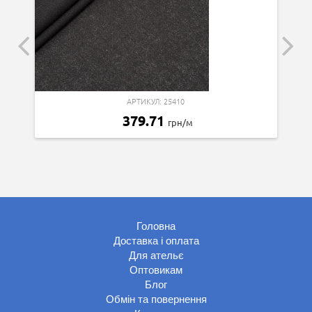
АРТИКУЛ: 25410
379.71
грн/м
Головна
Доставка і оплата
Для ательє
Оптовикам
Блог
Обмін та повернення