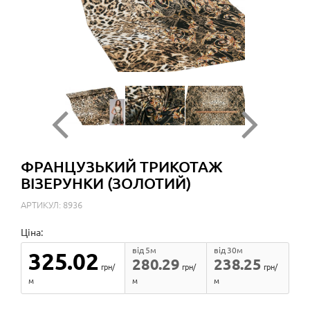
ФРАНЦУЗЬКИЙ ТРИКОТАЖ
ВІЗЕРУНКИ (ЗОЛОТИЙ)
АРТИКУЛ: 8936
Ціна:
від 5м
від 30м
325.02
280.29
238.25
грн/
грн/
грн/
м
м
м