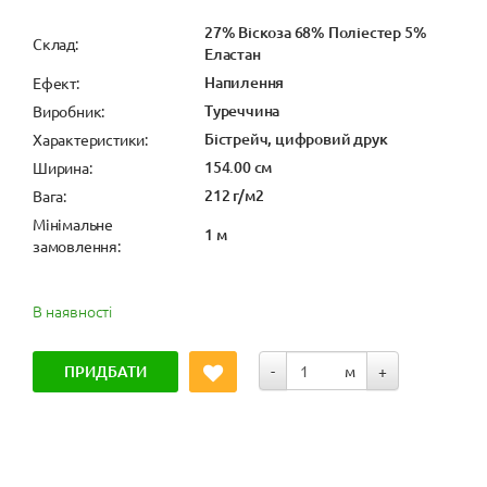
27% Віскоза 68% Поліестер 5%
Cклад:
Еластан
Напилення
Ефект:
Туреччина
Виробник:
Бістрейч, цифровий друк
Характеристики:
154.00 см
Ширина:
212 г/м2
Вага:
Мінімальне
1 м
замовлення:
В наявності
ПРИДБАТИ
-
м
+