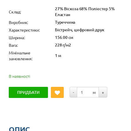
27% Віскоза 68% Поліестер 5%
Cклад:
Еластан
Туреччина
Виробник:
Бістрейч, цифровий друк
Характеристики:
156.00 см
Ширина:
228 г/м2
Вага:
Мінімальне
1 м
замовлення:
В наявності
ПРИДБАТИ
-
м
+
ОПИС