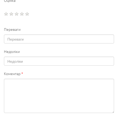
Оцінка
Переваги
Недоліки
Коментар
*