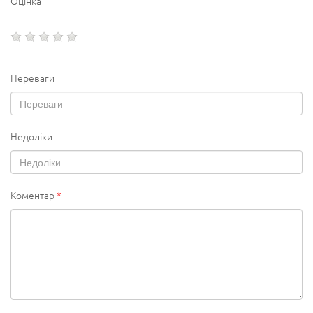
Оцінка
Переваги
Недоліки
Коментар
*