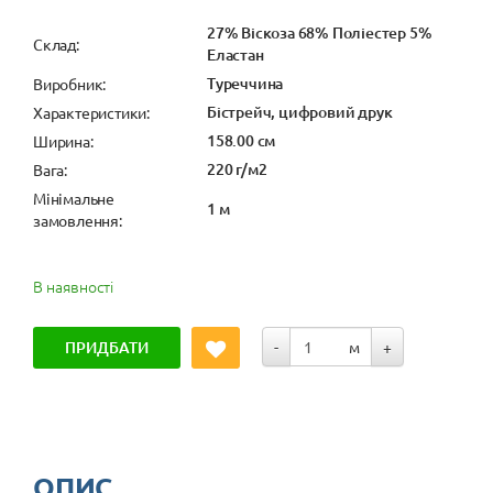
27% Віскоза 68% Поліестер 5%
Cклад:
Еластан
Туреччина
Виробник:
Бістрейч, цифровий друк
Характеристики:
158.00 см
Ширина:
220 г/м2
Вага:
Мінімальне
1 м
замовлення:
В наявності
ПРИДБАТИ
-
м
+
ОПИС