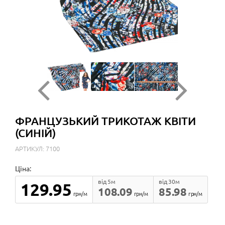
ФРАНЦУЗЬКИЙ ТРИКОТАЖ КВІТИ
(СИНІЙ)
АРТИКУЛ: 7100
Ціна:
від 5м
від 30м
129.95
108.09
85.98
грн/м
грн/м
грн/м