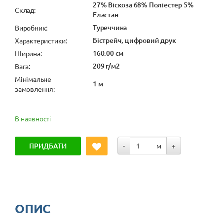
27% Віскоза 68% Поліестер 5%
Cклад:
Еластан
Туреччина
Виробник:
Бістрейч, цифровий друк
Характеристики:
160.00 см
Ширина:
209 г/м2
Вага:
Мінімальне
1 м
замовлення:
В наявності
ПРИДБАТИ
-
м
+
ОПИС