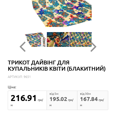
ТРИКОТ ДАЙВІНГ ДЛЯ
КУПАЛЬНИКІВ КВІТИ (БЛАКИТНИЙ)
АРТИКУЛ: 9651
Ціна:
від 5м
від 30м
216.91
195.02
167.84
грн/
грн/
грн/
м
м
м