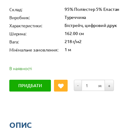
95% Поліестер 5% Еластан
Cклад:
Туреччина
Виробник:
Бістрейч, цифровий друк
Характеристики:
162.00 см
Ширина:
218 г/м2
Вага:
1 м
Мінімальне замовлення:
В наявності
ПРИДБАТИ
-
м
+
ОПИС