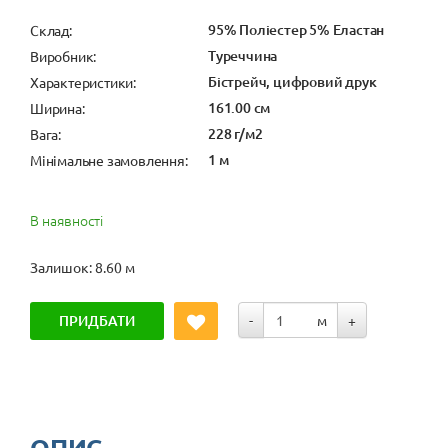
95% Поліестер 5% Еластан
Cклад:
Туреччина
Виробник:
Бістрейч, цифровий друк
Характеристики:
161.00 см
Ширина:
228 г/м2
Вага:
1 м
Мінімальне замовлення:
В наявності
Залишок: 8.60 м
ПРИДБАТИ
-
м
+
ОПИС