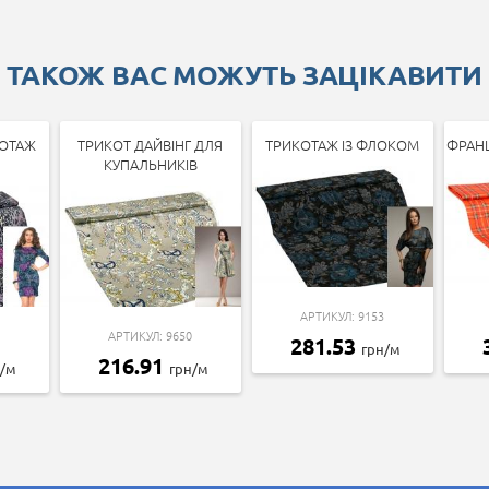
ТАКОЖ ВАС МОЖУТЬ ЗАЦІКАВИТИ
ОТАЖ
ТРИКОТ ДАЙВІНГ ДЛЯ
ТРИКОТАЖ ІЗ ФЛОКОМ
ФРАН
КУПАЛЬНИКІВ
АРТИКУЛ: 9153
АРТИКУЛ: 9650
281.53
грн/м
216.91
н/м
грн/м