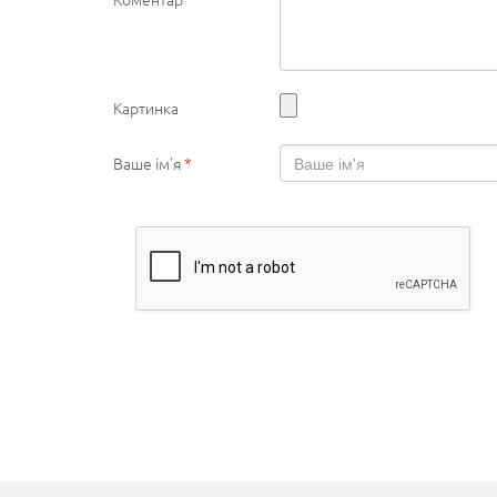
Картинка
Ваше ім'я
*