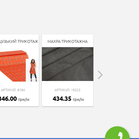
ЦУЗЬКИЙ ТРИКОТАЖ
МАХРА ТРИКОТАЖНА
ТРИКОТАЖ ДАЙВІН
АРТИКУЛ: 8184
АРТИКУЛ: 19223
АРТИКУЛ: 7412
346.00
434.35
107.90
грн/м
грн/м
грн/м