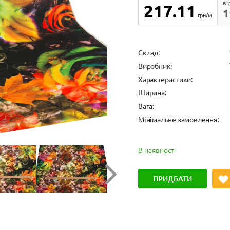
ві
217.11
1
грн/м
Cклад:
Виробник:
Характеристики:
Ширина:
Вага:
Мінімальне замовлення:
В наявності
ПРИДБАТИ