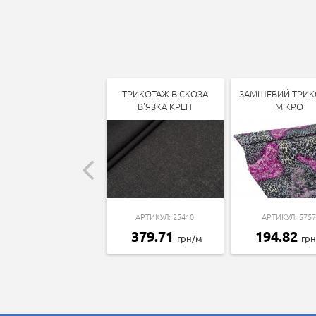
ТРИКОТАЖ ВІСКОЗА
ЗАМШЕВИЙ ТРИК
В'ЯЗКА КРЕП
МІКРО
АРТИКУЛ: 25410
АРТИКУЛ: 5757
379.71
194.82
грн/м
гр