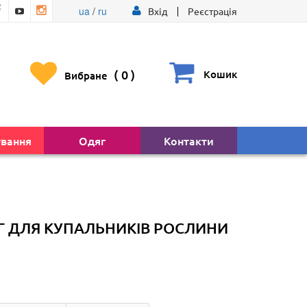
ua
/
ru
Вхід
Реєстрація
(
0
)
Кошик
Вибране
ування
Одяг
Контакти
Г ДЛЯ КУПАЛЬНИКІВ РОСЛИНИ