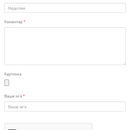
Коментар
*
Картинка
Ваше ім'я
*