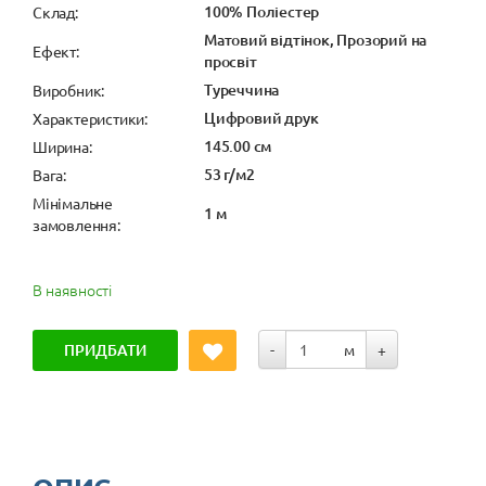
100% Поліестер
Cклад:
Матовий відтінок, Прозорий на
Ефект:
просвіт
Туреччина
Виробник:
Цифровий друк
Характеристики:
145.00 см
Ширина:
53 г/м2
Вага:
Мінімальне
1 м
замовлення:
В наявності
ПРИДБАТИ
-
м
+