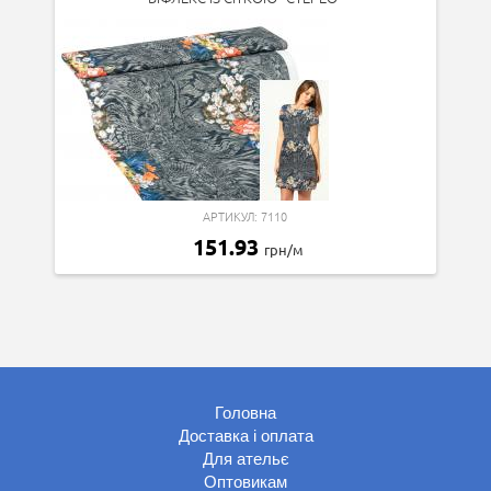
АРТИКУЛ: 7110
151.93
грн/м
Головна
Доставка і оплата
Для ательє
Оптовикам