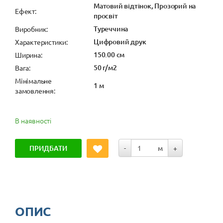
Матовий відтінок, Прозорий на
Ефект:
просвіт
Туреччина
Виробник:
Цифровий друк
Характеристики:
150.00 см
Ширина:
50 г/м2
Вага:
Мінімальне
1 м
замовлення:
В наявності
ПРИДБАТИ
-
м
+
ОПИС