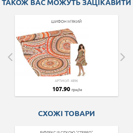
ТАКОЖ ВАС МОЖУТЬ ЗАЦІКАВИТИ
ШИФОН М'ЯКИЙ
АРТИКУЛ: 4896
107.90
грн/м
СХОЖІ ТОВАРИ
БІФЛЕКС ІЗ СІТКОЮ "СТЕРЕО"