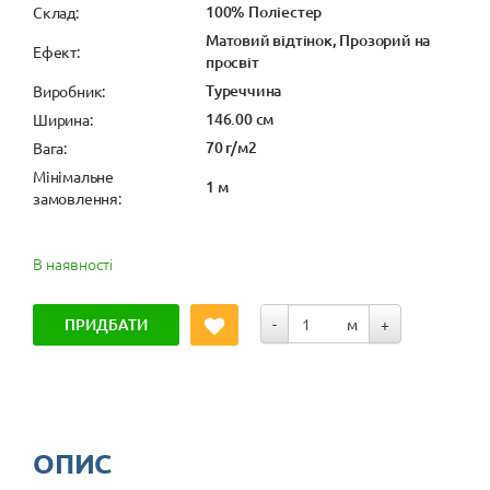
100% Поліестер
Cклад:
Матовий відтінок, Прозорий на
Ефект:
просвіт
Туреччина
Виробник:
146.00 см
Ширина:
70 г/м2
Вага:
Мінімальне
1 м
замовлення:
В наявності
ПРИДБАТИ
-
м
+
ОПИС