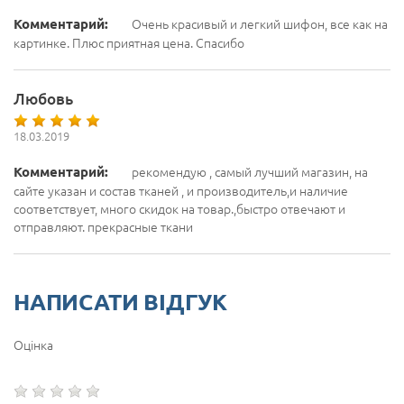
Комментарий:
Очень красивый и легкий шифон, все как на
картинке. Плюс приятная цена. Спасибо
Любовь
18.03.2019
Комментарий:
рекомендую , самый лучший магазин, на
сайте указан и состав тканей , и производитель,и наличие
соответствует, много скидок на товар.,быстро отвечают и
отправляют. прекрасные ткани
НАПИСАТИ ВІДГУК
Оцінка