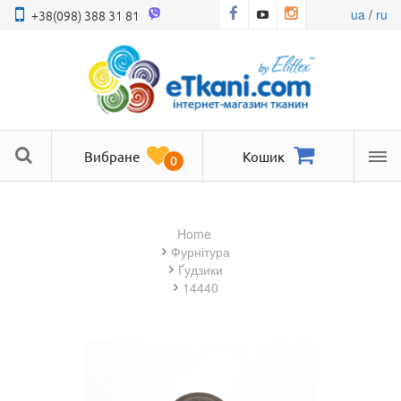
ua
/
ru
+38(098) 388 31 81
Вибране
Кошик
0
Ме
Home
фурнітура
Ґудзики
14440