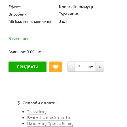
Блиск, Перламутр
Ефект:
Туреччина
Виробник:
3 шт
Мінімальне замовлення:
В наявності
Залишок: 3.00 шт
ПРИДБАТИ
-
шт
+
Способи оплати:
За готівку
Безготівковий платіж
На картку Приватбанку