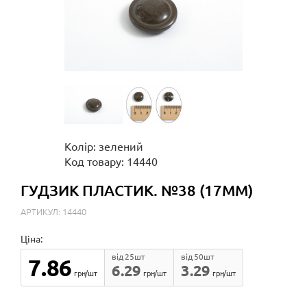
Колір: зелений
Код товару: 14440
ГУДЗИК ПЛАСТИК. №38 (17ММ)
АРТИКУЛ: 14440
Ціна:
від 25шт
від 50шт
7.86
6.29
3.29
грн/шт
грн/шт
грн/шт