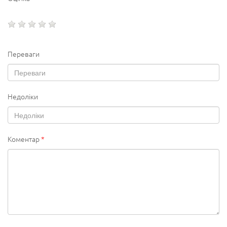
Переваги
Недоліки
Коментар
*