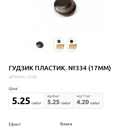
ГУДЗИК ПЛАСТИК. №334 (17ММ)
АРТИКУЛ: 15100
Ціна:
від 8шт
від 11шт
5.25
5.25
4.20
грн/шт
грн/шт
грн/шт
Блиск
Ефект: