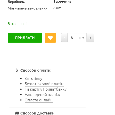
Туреччина
Виробник:
8 шт
Мінімальне замовлення:
В наявності
ПРИДБАТИ
-
шт
+
Способи оплати:
За готівку
Безготівковий платіж
На картку Приватбанку
Накладений платіж
Оплата онлайн
Способи доставки: