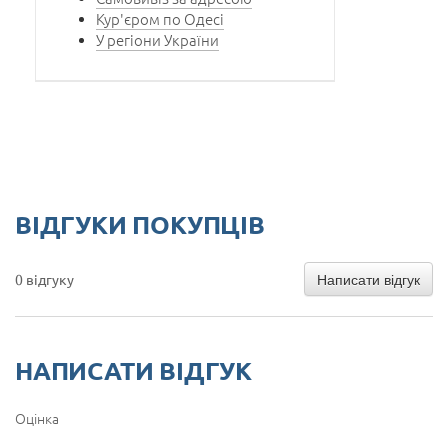
Кур'єром по Одесі
У регіони України
ВІДГУКИ ПОКУПЦІВ
Написати відгук
0 відгуку
НАПИСАТИ ВІДГУК
Оцінка