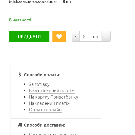
8 шт
Мінімальне замовлення:
В наявності
ПРИДБАТИ
-
шт
+
Способи оплати:
За готівку
Безготівковий платіж
На картку Приватбанку
Накладений платіж
Оплата онлайн
Способи доставки:
Самовивіз за адресою