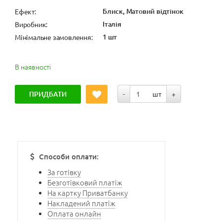
Блиск, Матовий відтінок
Ефект:
Італія
Виробник:
1 шт
Мінімальне замовлення:
В наявності
ПРИДБАТИ
-
шт
+
Способи оплати:
За готівку
Безготівковий платіж
На картку Приватбанку
Накладений платіж
Оплата онлайн