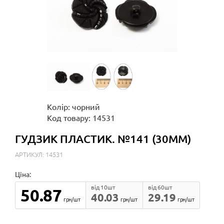
Колір: чорний
Код товару: 14531
ГУДЗИК ПЛАСТИК. №141 (30ММ)
АРТИКУЛ: 14531
Ціна:
від 10шт
від 60шт
50.87
40.03
29.19
грн/шт
грн/шт
грн/шт