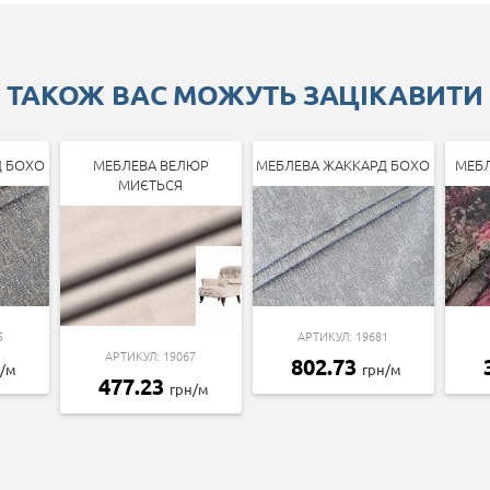
ТАКОЖ ВАС МОЖУТЬ ЗАЦІКАВИТИ
Д БОХО
МЕБЛЕВА ВЕЛЮР
МЕБЛЕВА ЖАККАРД БОХО
МЕБЛ
МИЄТЬСЯ
5
АРТИКУЛ: 19681
АРТИКУЛ: 19067
802.73
н/м
грн/м
477.23
грн/м