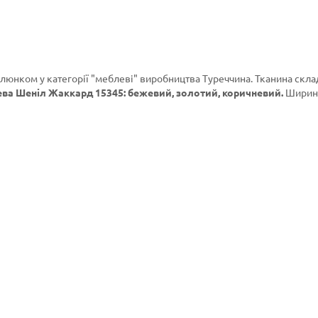
алюнком у категорії
"меблеві"
виробництва Туреччина. Тканина скла
ва Шеніл Жаккард 15345: бежевий, золотий, коричневий.
Ширин