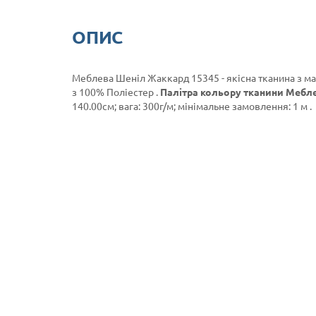
ОПИС
Меблева Шеніл Жаккард 15345 - якісна тканина з м
з 100% Поліестер .
Палітра кольору тканини Мебле
140.00см; вага: 300г/м; мінімальне замовлення: 1 м .