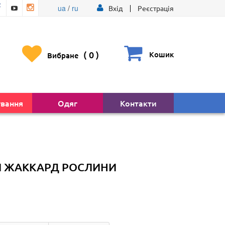
ua
/
ru
Вхід
Реєстрація
(
0
)
Кошик
Вибране
ування
Одяг
Контакти
Л ЖАККАРД РОСЛИНИ