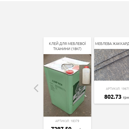
КЛЕЙ ДЛЯ МЕБЛЕВОЇ
МЕБЛЕВА ЖАККАР
ТКАНИНИ (18КГ)
АРТИКУЛ: 1967
802.73
гр
АРТИКУЛ: 18379
7297.50