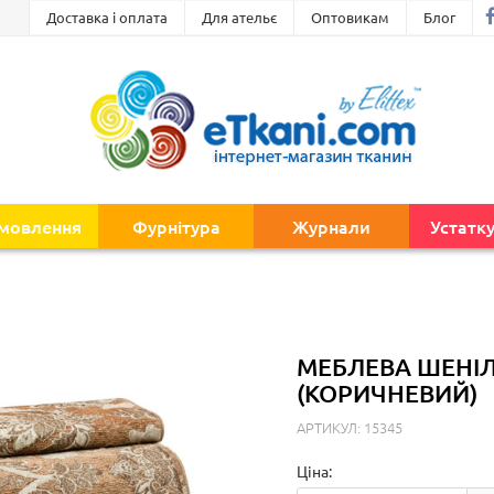
Доставка і оплата
Для ательє
Оптовикам
Блог
амовлення
Фурнітура
Журнали
Устатк
МЕБЛЕВА ШЕНІ
(КОРИЧНЕВИЙ)
АРТИКУЛ: 15345
Ціна: