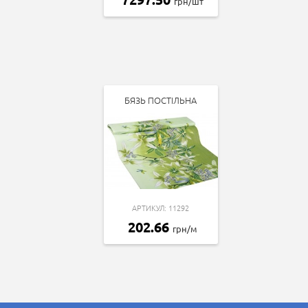
грн/шт
БЯЗЬ ПОСТІЛЬНА
АРТИКУЛ: 11292
202.66
грн/м