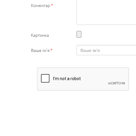
Коментар
*
Картинка
Ваше ім'я
*