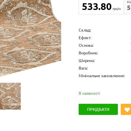
ві
533.80
5
грн/м
Cклад:
Ефект:
Основа:
Виробник:
Ширина:
Вага:
Мінімальне замовлення:
В наявності
ПРИДБАТИ