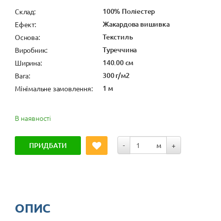
100% Поліестер
Cклад:
Жакардова вишивка
Ефект:
Текстиль
Основа:
Туреччина
Виробник:
140.00 см
Ширина:
300 г/м2
Вага:
1 м
Мінімальне замовлення:
В наявності
ПРИДБАТИ
-
м
+
ОПИС