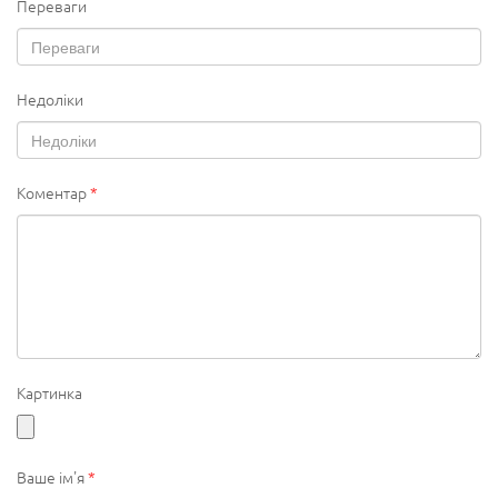
Переваги
Недоліки
Коментар
*
Картинка
Ваше ім'я
*