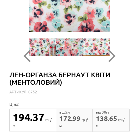
ЛЕН-ОРГАНЗА БЕРНАУТ КВІТИ
(МЕНТОЛОВИЙ)
АРТИКУЛ: 8752
Ціна:
від 5м
від 30м
194.37
172.99
138.65
грн/
грн/
грн/
м
м
м