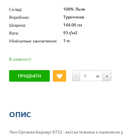
100% Льон
Cклад:
Туреччина
Виробник:
144.00 см
Ширина:
93 г/м2
Вага:
1 м
Мінімальне замовлення:
В наявності
ПРИДБАТИ
-
м
+
ОПИС
Лен-Органза Бернаут 8752 - якісна тканина з малюнком у