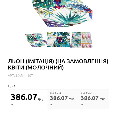
ЛЬОН (ІМІТАЦІЯ) (НА ЗАМОВЛЕННЯ)
КВІТИ (МОЛОЧНИЙ)
АРТИКУЛ: 14107
Ціна:
від 30м
від 30м
386.07
386.07
386.07
грн/
грн/
грн/
м
м
м