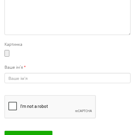
Картинка
Ваше ім'я
*