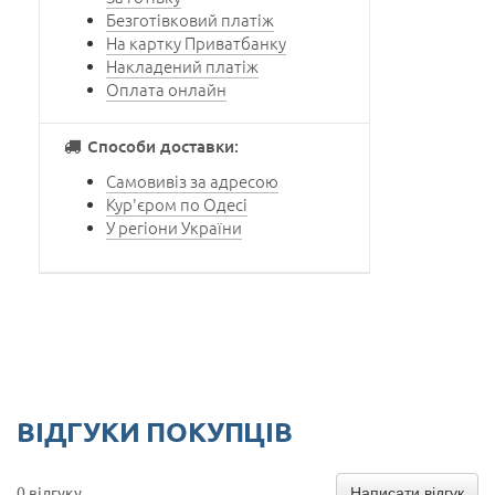
Безготівковий платіж
На картку Приватбанку
Накладений платіж
Оплата онлайн
Способи доставки:
Самовивіз за адресою
Кур'єром по Одесі
У регіони України
ВІДГУКИ ПОКУПЦІВ
Написати відгук
0 відгуку