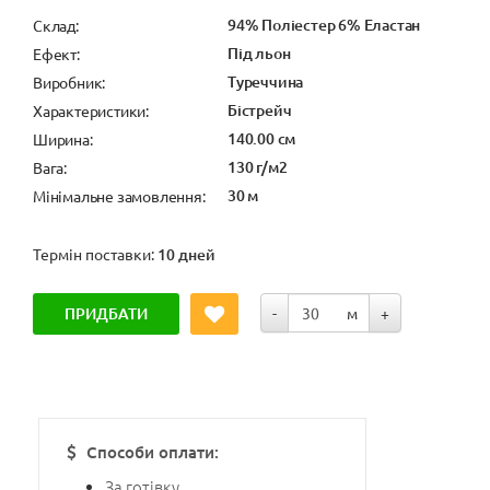
94% Поліестер 6% Еластан
Cклад:
Під льон
Ефект:
Туреччина
Виробник:
Бістрейч
Характеристики:
140.00 см
Ширина:
130 г/м2
Вага:
30 м
Мінімальне замовлення:
Термін поставки:
10 дней
ПРИДБАТИ
-
м
+
Способи оплати:
За готівку