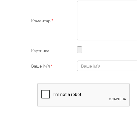
Коментар
*
Картинка
Ваше ім'я
*