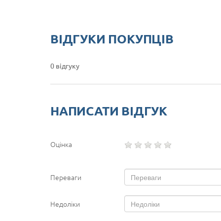
ВІДГУКИ ПОКУПЦІВ
0 відгуку
НАПИСАТИ ВІДГУК
Оцінка
Переваги
Недоліки