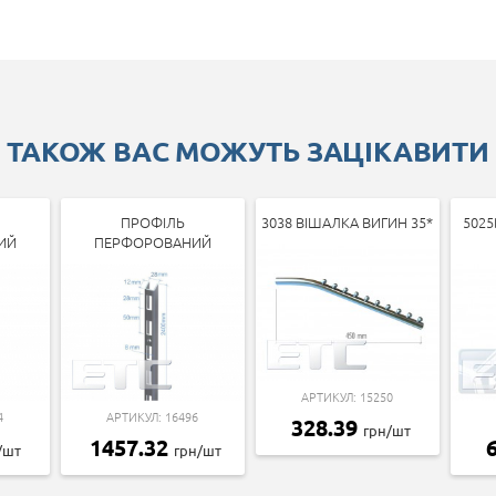
ТАКОЖ ВАС МОЖУТЬ ЗАЦІКАВИТИ
ПРОФІЛЬ
3038 ВІШАЛКА ВИГИН 35*
5025
ИЙ
ПЕРФОРОВАНИЙ
АРТИКУЛ: 15250
4
АРТИКУЛ: 16496
328.39
грн/шт
1457.32
/шт
грн/шт