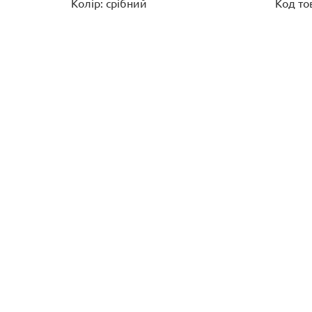
Колір: срібний
Код то